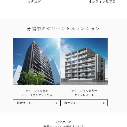
カタログ
オンライン見学会
分譲中のグリーンヒルマンション
グリーンヒル金池
グリーンヒル南大分
ミッドタウンプレミアム
グランレガート
物件サイト
物件サイト
ベツダイの
分譲マンション情報はこちら