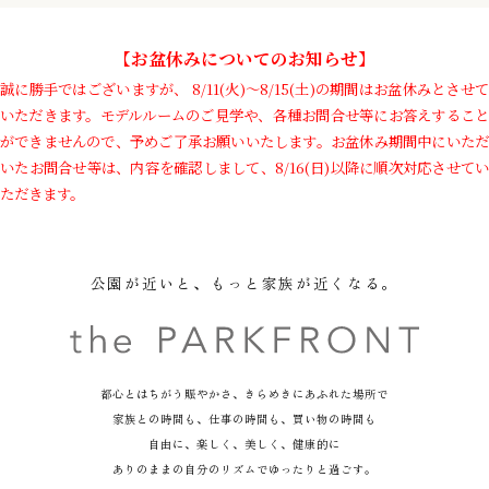
【お盆休みについてのお知らせ】
誠に勝手ではございますが、 8/11(火)～8/15(土)の期間はお盆休みとさせて
いただきます。
モデルルームのご見学や、各種お問合せ等にお答えするこ
ができませんので、予めご了承お願いいたします。
お盆休み期間中にいた
いたお問合せ等は、
内容を確認しまして、8/16(日)以降に順次対応させてい
ただきます。
公園が近いと、もっと家族が近くなる。
都心とはちがう賑やかさ、きらめきにあふれた場所で
家族との時間も、仕事の時間も、買い物の時間も
自由に、楽しく、美しく、健康的に
ありのままの自分のリズムでゆったりと過ごす。