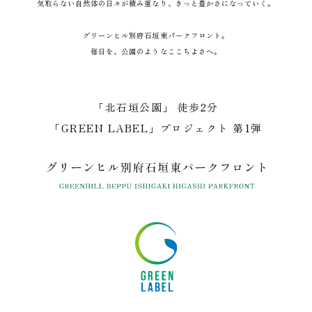
気取らない自然体の日々が積み重なり、きっと豊かさになっていく。
グリーンヒル別府石垣東パークフロント。
毎日を、公園のようなここちよさへ。
「北石垣公園」 徒歩2分
「GREEN LABEL」プロジェクト 第1弾