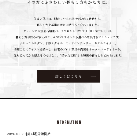
その方にふさわしい暮らし方をかたちに。
住まい選びは、間取りや広さだけで決める時代から、
暮らし方を基準に考える時代へと変わりました。
グリーンヒル別府石垣東パークフロント〈WITH THE STYLE〉は、
暮らし方や好みに合わせて、4つのスタイルから選べる家具付きマンションです。
ナチュラルモダン、北欧スタイル、ミッドセンチュリー、ホテルライク…。
各階ごとにテイストを統一し、住宅のプロが家具や内装をトータルコーディネート。
住み始めてから整えるのではなく、“整った状態”から理想の暮らしを始められます。
INFORMATION
2026.06.29
[第4期]分譲開始