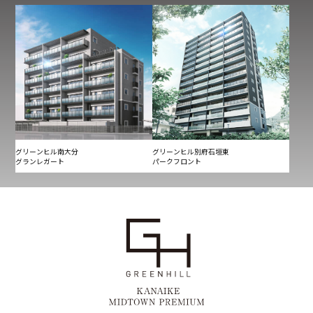
グリーンヒル南大分
グリーンヒル別府石垣東
グランレガート
パークフロント