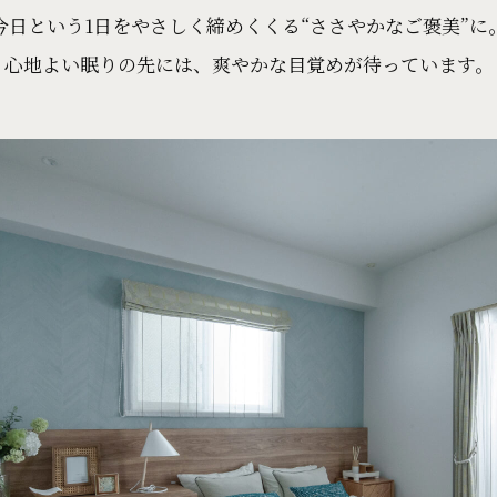
今日という1日をやさしく締めくくる“ささやかなご褒美”に
心地よい眠りの先には、爽やかな目覚めが待っています。