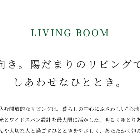
LIVING ROOM
向き。陽だまりのリビング
しあわせなひととき。
込む開放的なリビングは、
暮らしの中心にふさわしい“心地
光とワイドスパン設計を最大限に活かした、
明るくゆとり
んや大切な人と過ごすひとときを
やさしく、あたたかく包