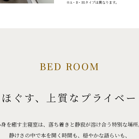
※A・B・B1タイプは異なります。
BED ROOM
きほぐす、
上質なプライベー
心身を癒す主寝室は、落ち着きと静寂が溶け合う特別な場所
静けさの中で本を開く時間も、穏やかな語らいも、