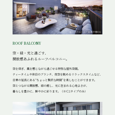
ROOF BALCONY
空・緑・光と過ごす、
開放感あふれるルーフバルコニー。
空を仰ぎ、風を感じながら過ごせる特別な屋外空間。
ティータイムや休日のブランチ、夜空を眺めるリラックスタイムなど、
日常の延長にある“ちょっと贅沢な時間”を楽しむことができます。
空とつながる開放感、緑の癒し、光に包まれる心地よさが、
暮らしを豊かに、鮮やかに彩ります。
（※Ｃ2タイプのみ）