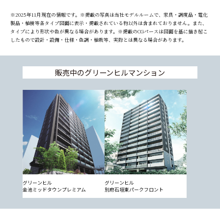
※2025年11月現在の情報です。※掲載の写真は当社モデルルームで、家具・調度品・電化
製品・植樹等各タイプ図面に表示・掲載されている物以外は含まれておりません。また、
タイプにより形状や色が異なる場合があります。※掲載のCGパースは図面を基に描き起こ
したもので設計・設備・仕様・色調・植栽等、実際とは異なる場合があります。
販売中のグリーンヒルマンション
グリーンヒル
グリーンヒル
金池ミッドタウンプレミアム
別府石垣東パークフロント