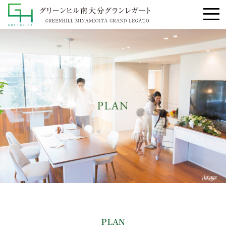
image
PLAN