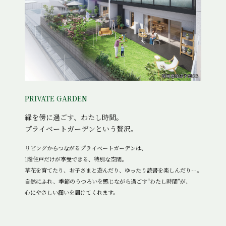
PRIVATE GARDEN
緑を傍に過ごす、わたし時間。
プライベートガーデンという贅沢。
リビングからつながるプライベートガーデンは、
1階住戸だけが享受できる、特別な空間。
草花を育てたり、お子さまと遊んだり、ゆったり読書を楽しんだり…。
自然にふれ、季節のうつろいを感じながら過ごす“わたし時間”が、
心にやさしい潤いを届けてくれます。